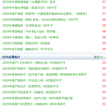
2025年中国香港电影《火遮眼2025》蓝光
07
2026年中国台湾电影《双喜2025》HD中字
07
2026年国产电影《画梦录》代露娃唐诗逸扭转命运困局，《画梦录》
07
2026年英国电影《凯莉·米洛：Tension巡回演唱会》HD中字
06
2026年挪威电影《冰雪坏皇后》HD中字
06
2024年美国电影《The Big Cigar》第06集
06
2026年大陆电影《镖人：风起大漠》HD粤语
06
2026年大陆电影《惊蛰无声》HD国语
05
2026年其它电影《幽旅巫咒》TC中字v2
05
2026必看热片
更多>>
2025年国产7.4分动作片《用武之地》HD国语中字
03
2024年国产剧情片《我的朋友安德烈》HD国语中字
03
2023年美国动作片《龙与地下城：侠盗荣耀》BD国英双语中英双字
03
2026年国产喜剧片《不过是上班》HD国语中字
03
2025年国产科幻片《狂野时代》HD国语中字
03
2025年国产历史战争片《东极岛》BD国语中字
03
2026年英国动作惊悚片《庇护之地》HD中英双字修正版
03
2025年英国7.9分爱情片《哈姆奈特》BD中英双字
02