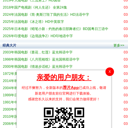
2019年大陆电影《三流勇士》HD国语
03
2018年国产电视剧《何人生还》 全第24集
03
2024年法国电影《简·奥斯汀毁了我的生活》HD法语中字
03
2025年法国电影《冰之塔》HD中英双字
03
2025年日本电影《蜡笔小新：灼热的春日部舞者们》BD国粤日三语中
03
2026年印度电影《边境战争2》HD印地语中字
03
经典大片
更多>>
2003年韩国电影《蔷花，红莲》蓝光韩语中字
03
1998年韩国电影《八月照相馆》蓝光国韩双语中字
03
2000年韩国电影《情迷步话机》蓝光韩语中字
03
X
1972年美国电影《歌厅》蓝光中英双字
03
亲爱的用户朋友：
2014年韩国电影《哭泣的男人》蓝光韩语中字
03
荐片App
经过不懈努力，全新版本的
已成功上线，敬请
2004年韩国电影《空房间》蓝光韩语中英双字
03
新老用户朋友前往官网进行下载体验。
1999年日本电影《薄荷糖》蓝光韩语中字
03
感谢您长久以来的支持，我们会努力做得更好！
1991年中国香港电影《冷面狙击手》蓝光国粤英三语中字
03
2000年中国香港电影《辣手回春》蓝光国粤双语中字
03
2010年国产电影《越光宝盒》蓝光国粤双语中字
03
2006年中国香港电影《伊莎贝拉》蓝光国粤双语中字
03