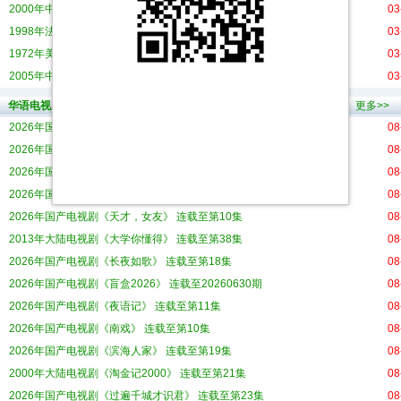
2000年中国香港电影《薰衣草》蓝光国粤双语中字
03
1998年法国电影《秋天的故事》蓝光法语中字
03
1972年美国电影《富城》蓝光英语中字
03
2005年中国香港电影《最爱女人购物狂》蓝光国粤双语中字
03
华语电视剧
更多>>
2026年国产电视剧《凛冬下的罪恶》 连载至第09集
08
2026年国产电视剧《人鱼2026》 连载至第05集
08
2026年国产电视剧《马背上的银行》 连载至第06集
08
2026年国产电视剧《爱情正路过》 连载至第23集
08
2026年国产电视剧《天才，女友》 连载至第10集
08
2013年大陆电视剧《大学你懂得》 连载至第38集
08
2026年国产电视剧《长夜如歌》 连载至第18集
08
2026年国产电视剧《盲盒2026》 连载至20260630期
08
2026年国产电视剧《夜语记》 连载至第11集
08
2026年国产电视剧《南戏》 连载至第10集
08
2026年国产电视剧《滨海人家》 连载至第19集
08
2000年大陆电视剧《淘金记2000》 连载至第21集
08
2026年国产电视剧《过遍千城才识君》 连载至第23集
08