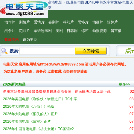
高清电影下载/最新电影BD/HD中英双字首发站-电影天
堂
动作片
剧情片
爱情片
喜剧片
科幻片
恐怖片
动画片
惊悚片
战争片
犯罪片
华语连续剧
美剧
日韩剧
综艺
动漫资源
留言板
收藏本站
设为主页
搜索:
电影天堂 启用备用域名https://www.dytt8899.com 请老用户务必保存此网址。
为防止老用户迷路，请务必 点击收藏 点击保存到桌面
2026新片精品
更多>>
使用本站专属播放器免费观看最新高清资源，彻底解决迅雷无法下载
02
2026年美国电影《蜘蛛侠：崭新之日》TC中字
08
2026年大陆电影《八仙！》枪版
07
2026年大陆电影《消失的人》正片
07
2026年美国电影《后室》正片
07
2026年中国香港电影《功夫女足》TC国语v2
07