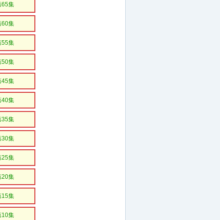
第65集
第60集
第55集
第50集
第45集
第40集
第35集
第30集
第25集
第20集
第15集
第10集