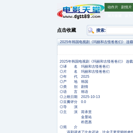
动作片
剧情片
加入收藏
设为
点击收藏
搜索:
2025年韩国电视剧《玛丽和古怪爸爸们》 连载
◎译 名 玛丽和古怪爸爸们
◎片 名 玛丽和古怪爸爸们
◎年 代 2025
◎产 地 韩国
◎类 别 剧情
◎语 言 韩语
◎上映日期 2025-10-13
◎豆瓣评分 0.0
◎导 演
◎主 演 荷承里
金显祐
朴恩惠
◎简 介
该剧讲述了比血还浓，比金子更坚韧的奇怪