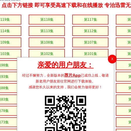
点击下方链接 即可享受高速下载和在线播放 专治迅雷
119集
第118集
第117集
第
114集
第113集
第112集
第
109集
第108集
第107集
第
103集
第102集
第101集
第
X
亲爱的用户朋友：
第98集
第97集
第96集
荐片App
经过不懈努力，全新版本的
已成功上线，敬请
第93集
第92集
第91集
新老用户朋友前往官网进行下载体验。
感谢您长久以来的支持，我们会努力做得更好！
第88集
第87集
第86集
第83集
第82集
第81集
第78集
第77集
第76集
第73集
第72集
第71集