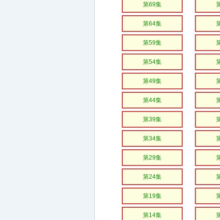
第69集
第64集
第59集
第54集
第49集
第44集
第39集
第34集
第29集
第24集
第19集
第14集