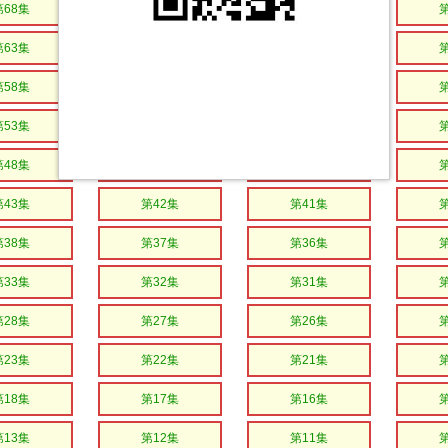
第68集
第67集
第66集
第63集
第62集
第61集
第58集
第57集
第56集
第53集
第52集
第51集
第48集
第47集
第46集
第43集
第42集
第41集
第38集
第37集
第36集
第33集
第32集
第31集
第28集
第27集
第26集
第23集
第22集
第21集
第18集
第17集
第16集
第13集
第12集
第11集