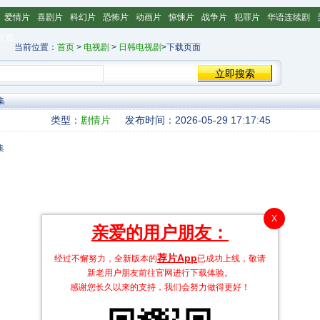
爱情片
喜剧片
科幻片
恐怖片
动画片
惊悚片
战争片
犯罪片
华语连续剧
主页
当前位置：
首页
>
电视剧
>
日韩电视剧
>下载页面
集
类型：
剧情片
发布时间：2026-05-29 17:17:45
X
亲爱的用户朋友：
荐片App
经过不懈努力，全新版本的
已成功上线，敬请
新老用户朋友前往官网进行下载体验。
感谢您长久以来的支持，我们会努力做得更好！