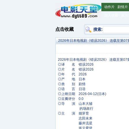
动作片
剧情片
加入收藏
设为
点击收藏
搜索:
2026年日本电视剧《错误2026》 连载至第07
◎译 名 错误2026
◎片 名 错误2026
◎年 代 2026
◎产 地 日本
◎类 别 剧情
◎语 言 日语
◎上映日期 2026-04-12(日本)
◎豆瓣评分 0.0
◎导 演 山本大辅
的场政行
◎主 演 畑芽育
志田未来
藤井流星
坂元爱登