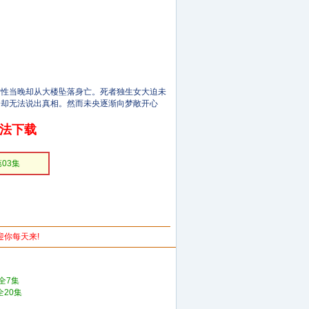
性当晚却从大楼坠落身亡。死者独生女大迫未
，却无法说出真相。然而未央逐渐向梦敞开心
无法下载
第03集
欢迎你每天来!
全7集
20集