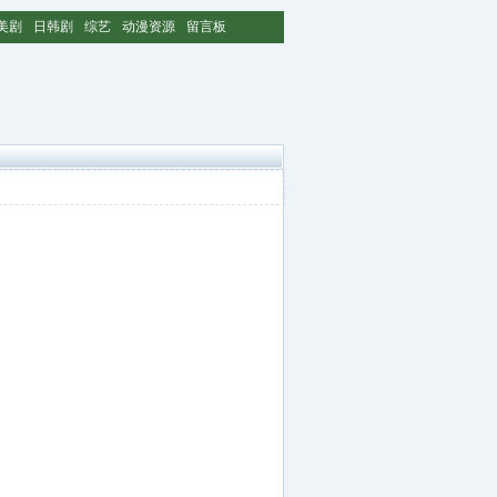
美剧
日韩剧
综艺
动漫资源
留言板