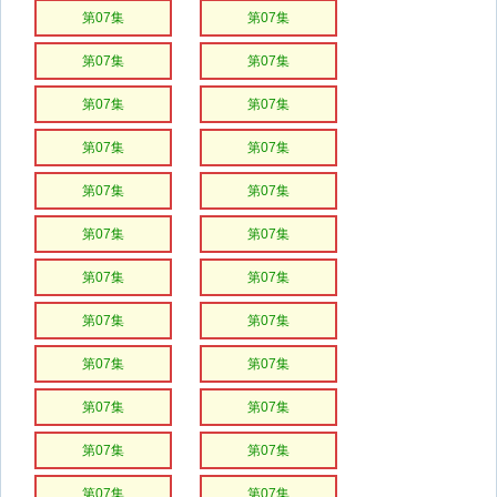
第07集
第07集
第07集
第07集
第07集
第07集
第07集
第07集
第07集
第07集
第07集
第07集
第07集
第07集
第07集
第07集
第07集
第07集
第07集
第07集
第07集
第07集
第07集
第07集