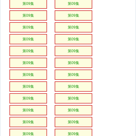
第09集
第09集
第09集
第09集
第09集
第09集
第09集
第09集
第09集
第09集
第09集
第09集
第09集
第09集
第09集
第09集
第09集
第09集
第09集
第09集
第09集
第09集
第09集
第09集