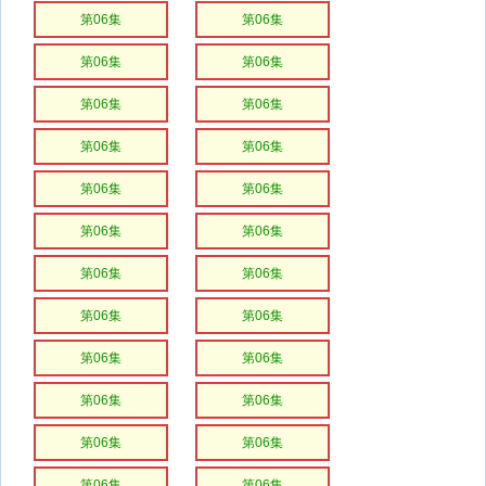
第06集
第06集
第06集
第06集
第06集
第06集
第06集
第06集
第06集
第06集
第06集
第06集
第06集
第06集
第06集
第06集
第06集
第06集
第06集
第06集
第06集
第06集
第06集
第06集