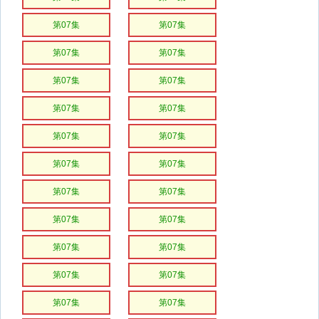
第07集
第07集
第07集
第07集
第07集
第07集
第07集
第07集
第07集
第07集
第07集
第07集
第07集
第07集
第07集
第07集
第07集
第07集
第07集
第07集
第07集
第07集