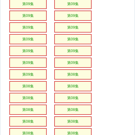
第09集
第09集
第09集
第09集
第09集
第09集
第09集
第09集
第09集
第09集
第09集
第09集
第09集
第08集
第08集
第08集
第08集
第08集
第08集
第08集
第08集
第08集
第08集
第08集