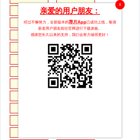
X
亲爱的用户朋友：
第08集
第08集
荐片App
经过不懈努力，全新版本的
已成功上线，敬请
第08集
第08集
新老用户朋友前往官网进行下载体验。
感谢您长久以来的支持，我们会努力做得更好！
第08集
第08集
第08集
第08集
第08集
第08集
第08集
第08集
第08集
第08集
第08集
第08集
第08集
第08集
第08集
第08集
第08集
第08集