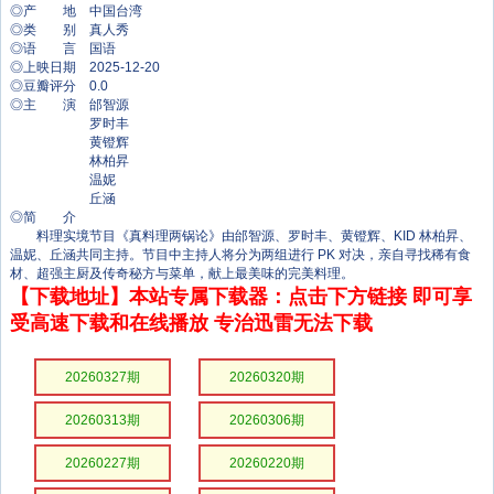
◎产 地 中国台湾
◎类 别 真人秀
◎语 言 国语
◎上映日期 2025-12-20
◎豆瓣评分 0.0
◎主 演 邰智源
罗时丰
黄镫辉
林柏昇
温妮
丘涵
◎简 介
料理实境节目《真料理两锅论》由邰智源、罗时丰、黄镫辉、KID 林柏昇、
温妮、丘涵共同主持。节目中主持人将分为两组进行 PK 对决，亲自寻找稀有食
材、超强主厨及传奇秘方与菜单，献上最美味的完美料理。
【下载地址】本站专属下载器：点击下方链接 即可享
受高速下载和在线播放 专治迅雷无法下载
20260327期
20260320期
20260313期
20260306期
20260227期
20260220期