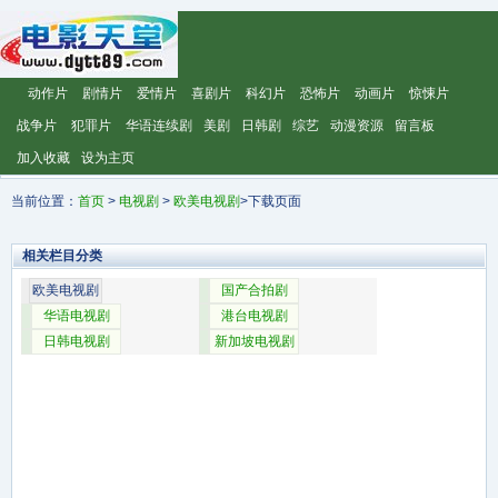
动作片
剧情片
爱情片
喜剧片
科幻片
恐怖片
动画片
惊悚片
战争片
犯罪片
华语连续剧
美剧
日韩剧
综艺
动漫资源
留言板
加入收藏
设为主页
当前位置：
首页
>
电视剧
>
欧美电视剧
>下载页面
相关栏目分类
欧美电视剧
国产合拍剧
华语电视剧
港台电视剧
日韩电视剧
新加坡电视剧