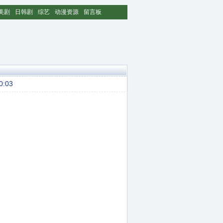
美剧
日韩剧
综艺
动漫资源
留言板
0:03