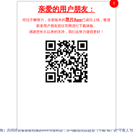
X
亲爱的用户朋友：
荐片App
经过不懈努力，全新版本的
已成功上线，敬请
新老用户朋友前往官网进行下载体验。
感谢您长久以来的支持，我们会努力做得更好！
）共同经营着昼夜转换的444号便利店，并与酷似失踪赵吏（于毅 饰）的“守夜人”