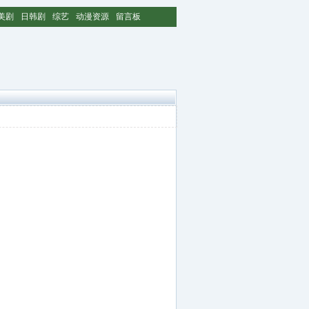
美剧
日韩剧
综艺
动漫资源
留言板