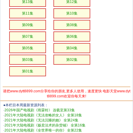
第13集
第12集
第11集
第10集
第09集
第08集
第07集
第06集
第05集
第04集
第03集
第02集
第01集
请把www.dytt8899.com分享给你的朋友,更多人使用，速度更快 电影天堂www.dyt
t8899.com欢迎你每天来!
●本栏目本周最新资源列表：
·
2026年国产电视剧《雨霖铃》 连载至第33集
·
2021年大陆电视剧《无法攻略的女人》 全第18集
·
2021年大陆电视剧《无法沉睡的她》 全第24集
·
2021年大陆电视剧《贩卖法术的杂货铺》 全第16集
·
2021年大陆电视剧《全世界唯一的你》 全第22集