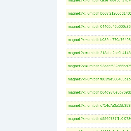
magnet:?xt=urn:btih:ca3e7d845c73
magnet:?xt=urn:btih:b668f21200dd
magnet:?xt=urn:btih:04405d46b00
magnet:?xt=urn:btih:b082ec770a76
magnet:?xt=urn:btih:218abe2ce9b4
magnet:?xt=urn:btih:93eabf532c66
magnet:?xt=urn:btih:f803f9e56046
magnet:?xt=urn:btih:b64d98f6e5b7
magnet:?xt=urn:btih:c714c7a3a15b
magnet:?xt=urn:btih:d5569737f1c