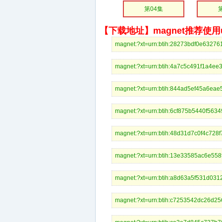
第04集
【下载地址】magnet推荐使用ut
magnet:?xt=urn:btih:28273bdf0e63
magnet:?xt=urn:btih:4a7c5c491f1a
magnet:?xt=urn:btih:844ad5ef45a
magnet:?xt=urn:btih:6cf875b5440f
magnet:?xt=urn:btih:48d31d7c0f4c
magnet:?xt=urn:btih:13e33585ac6e
magnet:?xt=urn:btih:a8d63a5f531d
magnet:?xt=urn:btih:c7253542dc26