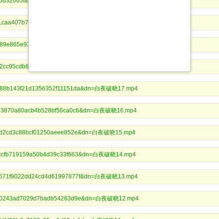
7b76d32665fa509d54c2fd6cf122&dn=白夜破晓21.mp4
1401caa407b72da660344c9bfa8f&dn=白夜破晓20.mp4
0c3689e865e93494d617fbb3bb846&dn=白夜破晓19.mp4
4982cc95cdb6cafcb01418557255&dn=白夜破晓18.mp4
14888b143f21d1356352f11151da&dn=白夜破晓17.mp4
bc053870a80acb4b528bf56ca0c6&dn=白夜破晓16.mp4
5b1cd2cd3c88bcf01250aeee852e&dn=白夜破晓15.mp4
69dccfb719159a50b4d39c33f663&dn=白夜破晓14.mp4
353571f9022dd24cd4d61997877f&dn=白夜破晓13.mp4
0f0730243ad7029d7badb54263d9e&dn=白夜破晓12.mp4