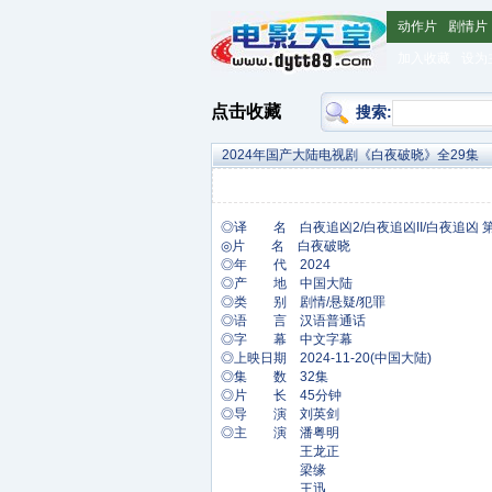
动作片
剧情片
加入收藏
设为
点击收藏
搜索:
2024年国产大陆电视剧《白夜破晓》全29集
◎译 名 白夜追凶2/白夜追凶II/白夜追凶 第二季/Da
◎片 名 白夜破晓
◎年 代 2024
◎产 地 中国大陆
◎类 别 剧情/悬疑/犯罪
◎语 言 汉语普通话
◎字 幕 中文字幕
◎上映日期 2024-11-20(中国大陆)
◎集 数 32集
◎片 长 45分钟
◎导 演 刘英剑
◎主 演 潘粤明
王龙正
梁缘
王迅