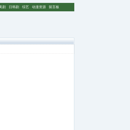
美剧
日韩剧
综艺
动漫资源
留言板