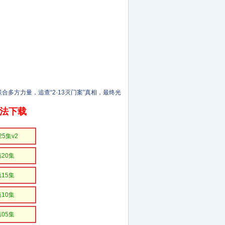
方力量，追查“2·13灭门案”真相，最终光
无法下载
25集v2
第20集
第15集
第10集
第05集