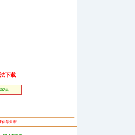
无法下载
第02集
欢迎你每天来!