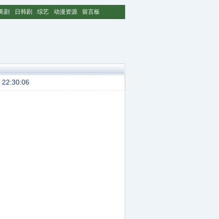
美剧
日韩剧
综艺
动漫资源
留言板
22:30:06