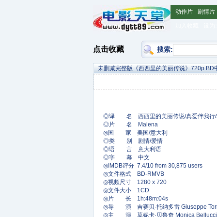
动作片
剧情片
加入收藏
设为
点击收藏
搜索:
未删减完整版《西西里的美丽传说》720p.BD
◎译 名 西西里的美丽传说/真爱伴我行/
◎片 名 Malena
◎国 家 美国/意大利
◎类 别 剧情/爱情
◎语 言 意大利语
◎字 幕 中文
◎IMDB评分 7.4/10 from 30,875 users
◎文件格式 BD-RMVB
◎视频尺寸 1280 x 720
◎文件大小 1CD
◎片 长 1h:48m:04s
◎导 演 吉赛贝·托纳多雷 Giuseppe Torn
◎主 演 莫妮卡·贝鲁奇 Monica Bellucci ....