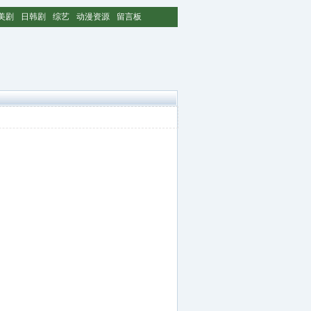
美剧
日韩剧
综艺
动漫资源
留言板