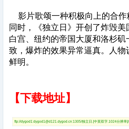
影片歌颂一种积极向上的合作
同时，《独立日》开创了炸毁美
白宫、纽约的帝国大厦和洛杉矶
致，爆炸的效果异常逼真。人物
鲜明。
【下载地址】
ftp://dygod1:dygod1@d121.dygod.cn:1305/独立日.[中英双字.1024分辨