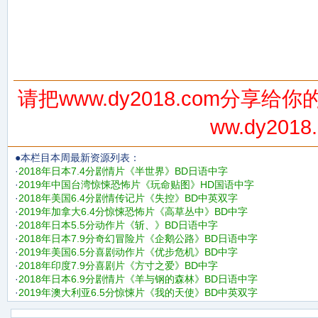
请把www.dy2018.com分享
ww.dy20
●本栏目本周最新资源列表：
·
2018年日本7.4分剧情片《半世界》BD日语中字
·
2019年中国台湾惊悚恐怖片《玩命贴图》HD国语中字
·
2018年美国6.4分剧情传记片《失控》BD中英双字
·
2019年加拿大6.4分惊悚恐怖片《高草丛中》BD中字
·
2018年日本5.5分动作片《斩、》BD日语中字
·
2018年日本7.9分奇幻冒险片《企鹅公路》BD日语中字
·
2019年美国6.5分喜剧动作片《优步危机》BD中字
·
2018年印度7.9分喜剧片《方寸之爱》BD中字
·
2018年日本6.9分剧情片《羊与钢的森林》BD日语中字
·
2019年澳大利亚6.5分惊悚片《我的天使》BD中英双字