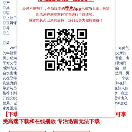
◎产 地 泰国
◎类 别 剧情/爱情/同性
荐片App
经过不懈努力，全新版本的
已成功上线，敬请
◎语 言 泰语
新老用户朋友前往官网进行下载体验。
◎上映日期 2026-04-24(泰国)
感谢您长久以来的支持，我们会努力做得更好！
◎豆瓣评分 0.0
◎导 演 班霍姆·沃拉萨雷
◎主 演 普姆帕特·伊安查芒
普里潘·萨帕桑萨瓦特
◎简 介
WeTV 2025剧集，由YYDS Entertainment和洞察娱乐制作。 Kari，一名帅气
的年轻警官，来自华裔家庭。表面上，他遵从父亲的愿望考入警校，追随父亲的
脚步成为了国家警察局的高级警官，然而，Kari从来没有真正想成为一名警察。出
于对父母的忠诚，他从不违抗他们的命令，如果被妈妈抓住，他甚至会为吸烟而
感到内疚。他的家人强烈反对同性恋情，父亲甚至威胁说如果他和男人约会，就
会伤害他，所以他对和男友的关系保密。Kari全力支持男友的偶像梦想，然而，男
友在取得成功后残忍抛弃了他，受伤的Kari从此对爱情心灰意冷。 Wayu，一个极
具魅力的学生，却背负着严重的家庭问题，被父母忽视的他照顾妹妹，妹妹在怀
孕后与另一个男人私奔，把孩子留给了他。Wayu被迫承担抚养责任，并在熟人的
推荐下到夜总会工作。直到某一天，Wayu与客户发生争执，Kari出手相救，命运
开始交织。Wayu第一次对Kari感到温暖和钦佩，决心要再见到他，于是经常出入
警局。 起初，Kari对Wayu漠不关心，但随着时间的推移，他开始鼓励Wayu度过
家庭困难，逐渐加深的交谈中两人也在彼此身上找到了慰藉。
【下载地址】本站专属下载器：点击下方链接 即可享
受高速下载和在线播放 专治迅雷无法下载