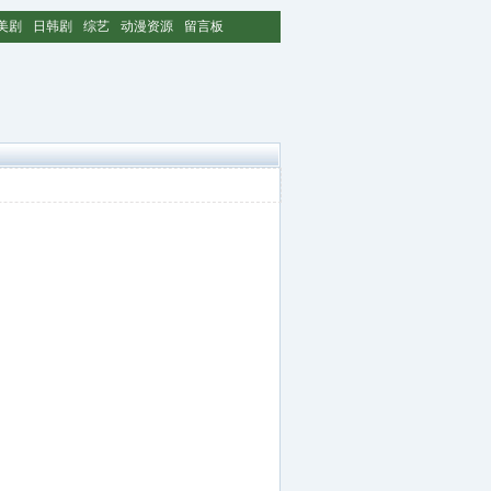
美剧
日韩剧
综艺
动漫资源
留言板