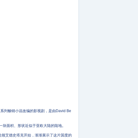
系列畅销小说改编的影视剧，是由David Be
一块面积、形状近似于亚欧大陆的陆地。
统领艾德史塔克开始，渐渐展示了这片国度的