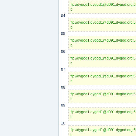
ftp://dygod1:dygod1@d091.dy
b
04
ftp://dygod1:dygod1@d091.dy
b
05
ftp://dygod1:dygod1@d091.dy
b
06
ftp://dygod1:dygod1@d091.dy
b
07
ftp://dygod1:dygod1@d091.dy
b
08
ftp://dygod1:dygod1@d091.dy
b
09
ftp://dygod1:dygod1@d091.dy
b
10
ftp://dygod1:dygod1@d091.dy
b