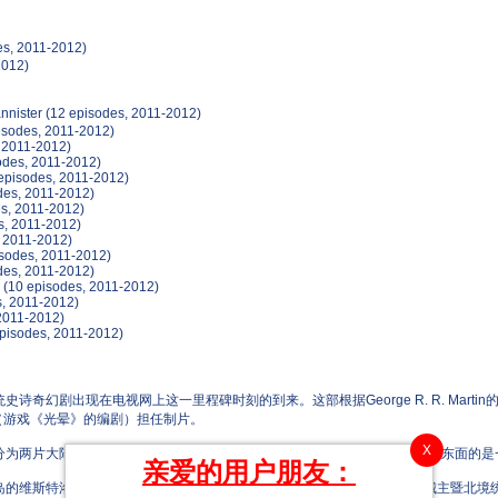
es, 2011-2012)
2012)
annister (12 episodes, 2011-2012)
episodes, 2011-2012)
s, 2011-2012)
isodes, 2011-2012)
1 episodes, 2011-2012)
sodes, 2011-2012)
es, 2011-2012)
es, 2011-2012)
s, 2011-2012)
pisodes, 2011-2012)
odes, 2011-2012)
er (10 episodes, 2011-2012)
des, 2011-2012)
, 2011-2012)
 episodes, 2011-2012)
剧出现在电视网上这一里程碑时刻的到来。这部根据George R. R. Martin的
iss（游戏《光晕》的编剧）担任制片。
X
两片大陆。位于西面的是“日落国度”维斯特洛，面积约等于南美洲。位于东面的是
亲爱的用户朋友：
维斯特洛大陆上。由国王劳勃•拜拉席恩前往北地拜访他的好友：临冬城主暨北境