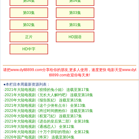
第04集
第04集
第03集
第03集
第02集
第01集
正片
HD国语
HD中字
请把www.dytt8899.com分享给你的朋友,更多人使用，速度更快 电影天堂www.dyt
t8899.com欢迎你每天来!
●本栏目本周最新资源列表：
·
2021年大陆电视剧《狡猾的兔小姐》 连载至第17集
·
2021年大陆电视剧《兄长大人解约吧》 连载至第18集
·
2020年大陆电视剧《报告医妃》 连载至第15集
·
2021年大陆电视剧《这个少侠有点冷》 全第13集
·
2022年大陆电视剧《跨过时间拥抱你》 连载至第15集
·
2020年大陆电视剧《权宠刁妃》 连载至第17集
·
2021年大陆电视剧《进击的皇后第二部》 全第18集
·
2019年大陆电视剧《通感恋人》 全第12集
·
2019年大陆电视剧《十万个辞职的理由》 全第12集
·
2026年国产电视剧《终宋》 连载至第04集