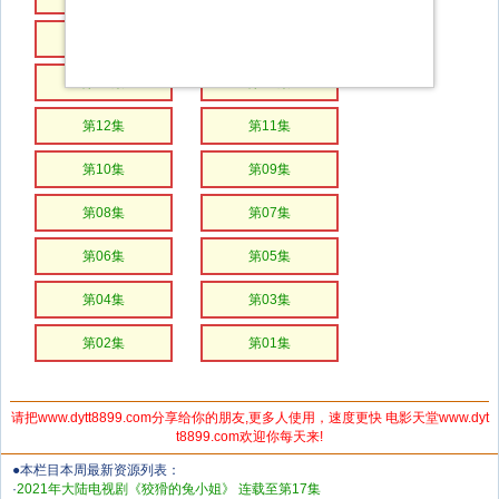
第16集
第15集
第14集
第13集
第12集
第11集
第10集
第09集
第08集
第07集
第06集
第05集
第04集
第03集
第02集
第01集
请把www.dytt8899.com分享给你的朋友,更多人使用，速度更快 电影天堂www.dyt
t8899.com欢迎你每天来!
●本栏目本周最新资源列表：
·
2021年大陆电视剧《狡猾的兔小姐》 连载至第17集