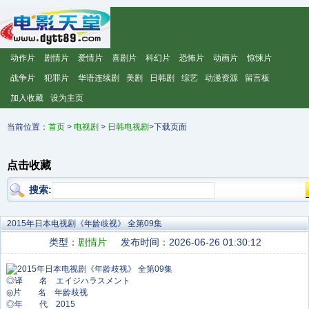
动作片
剧情片
爱情片
喜剧片
科幻片
恐怖片
动画片
惊悚片
战争片
犯罪片
华语连续剧
美剧
日韩剧
综艺
动漫资源
留言板
加入收藏
设为主页
当前位置：
首页
>
电视剧
>
日韩电视剧
>下载页面
点击收藏
搜索:
2015年日本电视剧《年龄歧视》 全第09集
类型：
剧情片
发布时间：2026-06-26 01:30:12
◎译 名 エイジハラスメント
◎片 名 年龄歧视
◎年 代 2015