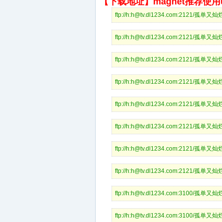
【下载地址】magnet推荐使用ut
ftp://h:h@tv.dl1234.com:2121/孤单
ftp://h:h@tv.dl1234.com:2121/孤单
ftp://h:h@tv.dl1234.com:2121/孤单
ftp://h:h@tv.dl1234.com:2121/孤单
ftp://h:h@tv.dl1234.com:2121/孤单
ftp://h:h@tv.dl1234.com:2121/孤单
ftp://h:h@tv.dl1234.com:2121/孤单
ftp://h:h@tv.dl1234.com:2121/孤单
ftp://h:h@tv.dl1234.com:3100/孤单
ftp://h:h@tv.dl1234.com:3100/孤单