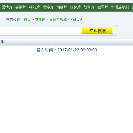
爱情片
喜剧片
科幻片
恐怖片
动画片
惊悚片
战争片
犯罪片
华语连续剧
主页
当前位置：
首页
>
电视剧
>
日韩电视剧
>下载页面
全集
发布时间：2017-01-23 00:00:00