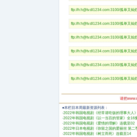
ftp://h:h@tv.dl1234.com:3100/孤单
ftp://h:h@tv.dl1234.com:3100/孤单
ftp://h:h@tv.dl1234.com:3100/孤单
ftp://h:h@tv.dl1234.com:3100/孤单
ftp://h:h@tv.dl1234.com:3100/孤单
ftp://h:h@tv.dl1234.com:3100/孤单
请把www.
●本栏目本周最新资源列表：
·
2022年韩国电视剧《经常请吃饭的理事大人》
·
2022年韩国电视剧《以一当百的管家》全16
·
2022年韩国电视剧《爱情的理解》连载至02
·
2022年日本电视剧《弥留之国的爱丽丝 第二
·
2022年韩国电视剧《树立而死》连载至14