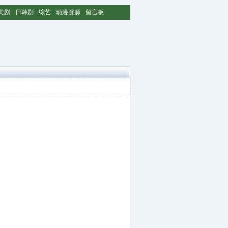
美剧
日韩剧
综艺
动漫资源
留言板