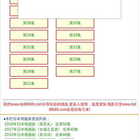
第38集
第37集
第36集
第35集
第34集
第33集
第32集
第31集
第30集
第29集
第28集
第27集
第21集
请把www.dytt8899.com分享给你的朋友,更多人使用，速度更快 电影天堂www.dyt
t8899.com欢迎你每天来!
●本栏目本周最新资源列表：
·
2016年日本电视剧《真田丸》 全第50集
·
2017年日本电视剧《女城主直虎》 全第40集
·
2010年日本电视剧《龙马传》 全第48集