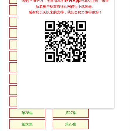
荐片App
经过不懈努力，全新版本的
已成功上线，敬请
新老用户朋友前往官网进行下载体验。
第46集
第45集
感谢您长久以来的支持，我们会努力做得更好！
第44集
第43集
第42集
第41集
第40集
第39集
第38集
第37集
第36集
第35集
第34集
第33集
第32集
第31集
第30集
第29集
第28集
第27集
第26集
第25集