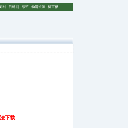
美剧
日韩剧
综艺
动漫资源
留言板
无法下载