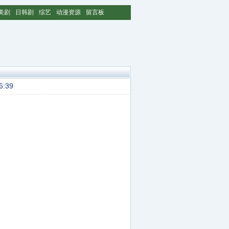
美剧
日韩剧
综艺
动漫资源
留言板
6:39