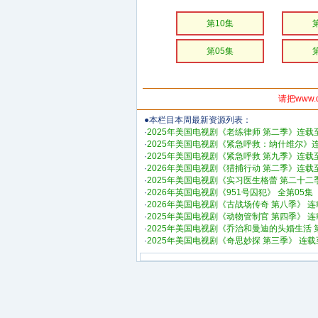
第10集
第05集
请把www.
●本栏目本周最新资源列表：
·
2025年美国电视剧《老练律师 第二季》连载至
·
2025年美国电视剧《紧急呼救：纳什维尔》连
·
2025年美国电视剧《紧急呼救 第九季》连载至
·
2026年美国电视剧《猎捕行动 第二季》连载至
·
2025年美国电视剧《实习医生格蕾 第二十二
·
2026年英国电视剧《951号囚犯》 全第05集
·
2026年美国电视剧《古战场传奇 第八季》 连
·
2025年美国电视剧《动物管制官 第四季》 连
·
2025年美国电视剧《乔治和曼迪的头婚生活 
·
2025年美国电视剧《奇思妙探 第三季》 连载