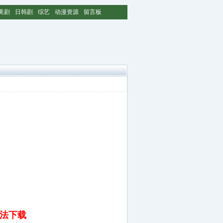
美剧
日韩剧
综艺
动漫资源
留言板
无法下载