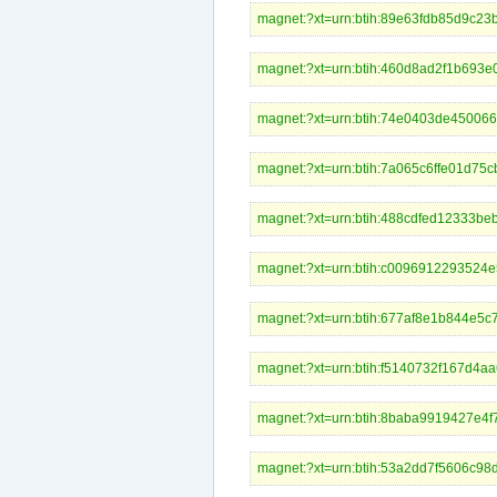
magnet:?xt=urn:btih:89e63fdb85d
magnet:?xt=urn:btih:460d8ad2f1b
magnet:?xt=urn:btih:74e0403de45
magnet:?xt=urn:btih:7a065c6ffe0
magnet:?xt=urn:btih:488cdfed123
magnet:?xt=urn:btih:c0096912293
magnet:?xt=urn:btih:677af8e1b844
magnet:?xt=urn:btih:f5140732f16
magnet:?xt=urn:btih:8baba991942
magnet:?xt=urn:btih:53a2dd7f560