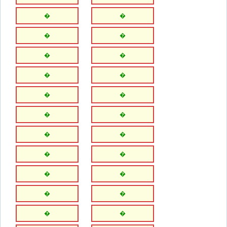
�
�
�
�
�
�
�
�
�
�
�
�
�
�
�
�
�
�
�
�
�
�