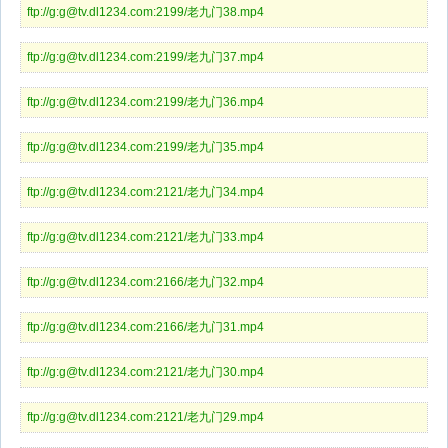
ftp://g:g@tv.dl1234.com:2199/老九门38.mp4
ftp://g:g@tv.dl1234.com:2199/老九门37.mp4
ftp://g:g@tv.dl1234.com:2199/老九门36.mp4
ftp://g:g@tv.dl1234.com:2199/老九门35.mp4
ftp://g:g@tv.dl1234.com:2121/老九门34.mp4
ftp://g:g@tv.dl1234.com:2121/老九门33.mp4
ftp://g:g@tv.dl1234.com:2166/老九门32.mp4
ftp://g:g@tv.dl1234.com:2166/老九门31.mp4
ftp://g:g@tv.dl1234.com:2121/老九门30.mp4
ftp://g:g@tv.dl1234.com:2121/老九门29.mp4