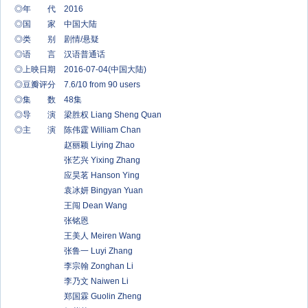
◎年 代 2016
◎国 家 中国大陆
◎类 别 剧情/悬疑
◎语 言 汉语普通话
◎上映日期 2016-07-04(中国大陆)
◎豆瓣评分 7.6/10 from 90 users
◎集 数 48集
◎导 演 梁胜权 Liang Sheng Quan
◎主 演 陈伟霆 William Chan
赵丽颖 Liying Zhao
张艺兴 Yixing Zhang
应昊茗 Hanson Ying
袁冰妍 Bingyan Yuan
王闯 Dean Wang
张铭恩
王美人 Meiren Wang
张鲁一 Luyi Zhang
李宗翰 Zonghan Li
李乃文 Naiwen Li
郑国霖 Guolin Zheng