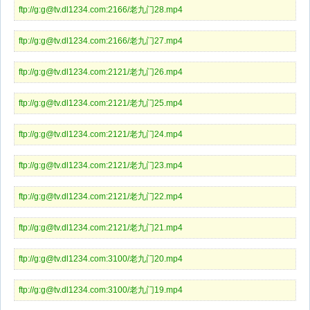
ftp://g:g@tv.dl1234.com:2166/老九门28.mp4
ftp://g:g@tv.dl1234.com:2166/老九门27.mp4
ftp://g:g@tv.dl1234.com:2121/老九门26.mp4
ftp://g:g@tv.dl1234.com:2121/老九门25.mp4
ftp://g:g@tv.dl1234.com:2121/老九门24.mp4
ftp://g:g@tv.dl1234.com:2121/老九门23.mp4
ftp://g:g@tv.dl1234.com:2121/老九门22.mp4
ftp://g:g@tv.dl1234.com:2121/老九门21.mp4
ftp://g:g@tv.dl1234.com:3100/老九门20.mp4
ftp://g:g@tv.dl1234.com:3100/老九门19.mp4