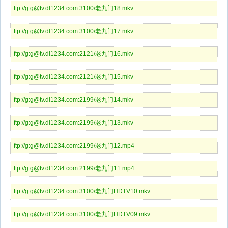
ftp://g:g@tv.dl1234.com:3100/老九门18.mkv
ftp://g:g@tv.dl1234.com:3100/老九门17.mkv
ftp://g:g@tv.dl1234.com:2121/老九门16.mkv
ftp://g:g@tv.dl1234.com:2121/老九门15.mkv
ftp://g:g@tv.dl1234.com:2199/老九门14.mkv
ftp://g:g@tv.dl1234.com:2199/老九门13.mkv
ftp://g:g@tv.dl1234.com:2199/老九门12.mp4
ftp://g:g@tv.dl1234.com:2199/老九门11.mp4
ftp://g:g@tv.dl1234.com:3100/老九门HDTV10.mkv
ftp://g:g@tv.dl1234.com:3100/老九门HDTV09.mkv