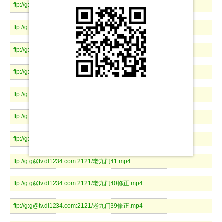
ftp://g:g@tv.dl1234.com:2121/老九门48.mp4
ftp://g:g@tv.dl1234.com:2121/老九门47.mp4
ftp://g:g@tv.dl1234.com:2166/老九门46.mp4
ftp://g:g@tv.dl1234.com:2166/老九门45.mp4
ftp://g:g@tv.dl1234.com:2166/老九门44.mp4
ftp://g:g@tv.dl1234.com:2166/老九门43.mp4
ftp://g:g@tv.dl1234.com:2121/老九门42.mp4
ftp://g:g@tv.dl1234.com:2121/老九门41.mp4
ftp://g:g@tv.dl1234.com:2121/老九门40修正.mp4
ftp://g:g@tv.dl1234.com:2121/老九门39修正.mp4