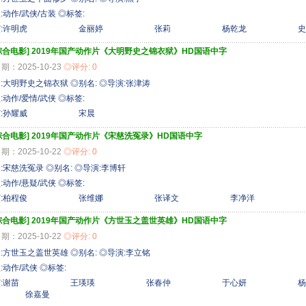
:动作/武侠/古装 ◎标签:
主演:许明虎 金丽婷 张莉 杨乾龙 史
综合电影]
2019年国产动作片《大明野史之锦衣狱》HD国语中字
期：2025-10-23
◎评分: 0
:大明野史之锦衣狱 ◎别名: ◎导演:张津涛
:动作/爱情/武侠 ◎标签:
演:孙耀威 宋晨
综合电影]
2019年国产动作片《宋慈洗冤录》HD国语中字
期：2025-10-22
◎评分: 0
:宋慈洗冤录 ◎别名: ◎导演:李博轩
:动作/悬疑/武侠 ◎标签:
主演:柏程俊 张维娜 张译文 李净洋
综合电影]
2019年国产动作片《方世玉之盖世英雄》HD国语中字
期：2025-10-22
◎评分: 0
:方世玉之盖世英雄 ◎别名: ◎导演:李立铭
:动作/武侠 ◎标签:
主演:谢苗 王瑛瑛 张春仲 于心妍 
徐嘉曼