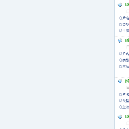
[
日
◎片名
◎类型
◎
[
日
◎片名
◎类型
◎
张
[
日
◎片名
◎类型
◎
[
日