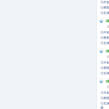
◎片
◎类型
◎
[
日
◎片名
◎类型
◎
[
日
◎片
◎类型
◎
[
日
◎片名:
◎类型
◎
雄