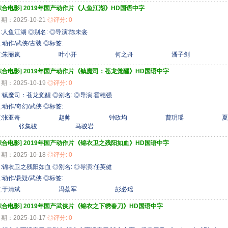
综合电影]
2019年国产动作片《人鱼江湖》HD国语中字
期：2025-10-21
◎评分: 0
:人鱼江湖 ◎别名: ◎导演:陈未衾
:动作/武侠/古装 ◎标签:
主演:朱丽岚 叶小开 何之舟 潘子剑 青
综合电影]
2019年国产动作片《镇魔司：苍龙觉醒》HD国语中字
期：2025-10-19
◎评分: 0
:镇魔司：苍龙觉醒 ◎别名: ◎导演:霍穗强
:动作/奇幻/武侠 ◎标签:
主演:张亚奇 赵帅 钟政均 曹玥瑶 
集骏 马骏岩
综合电影]
2019年国产动作片《锦衣卫之残阳如血》HD国语中字
期：2025-10-18
◎评分: 0
:锦衣卫之残阳如血 ◎别名: ◎导演:任英健
:动作/悬疑/武侠 ◎标签:
主演:于清斌 冯荔军 彭必瑶
综合电影]
2019年国产武侠片《锦衣之下绣春刀》HD国语中字
期：2025-10-17
◎评分: 0