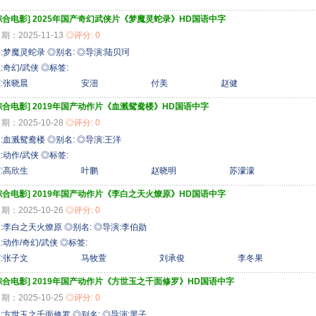
综合电影]
2025年国产奇幻武侠片《梦魔灵蛇录》HD国语中字
期：2025-11-13
◎评分: 0
:梦魔灵蛇录 ◎别名: ◎导演:陆贝珂
:奇幻/武侠 ◎标签:
主演:张晓晨 安沺 付美 赵健
综合电影]
2019年国产动作片《血溅鸳鸯楼》HD国语中字
期：2025-10-28
◎评分: 0
:血溅鸳鸯楼 ◎别名: ◎导演:王洋
:动作/武侠 ◎标签:
主演:高欣生 叶鹏 赵晓明 苏濛濛
综合电影]
2019年国产动作片《李白之天火燎原》HD国语中字
期：2025-10-26
◎评分: 0
:李白之天火燎原 ◎别名: ◎导演:李伯勋
:动作/奇幻/武侠 ◎标签:
主演:张子文 马牧萱 刘承俊 李冬果 
综合电影]
2019年国产动作片《方世玉之千面修罗》HD国语中字
期：2025-10-25
◎评分: 0
:方世玉之千面修罗 ◎别名: ◎导演:黑子