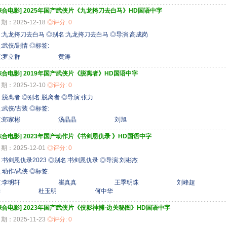
综合电影]
2025年国产武侠片《九龙挎刀去白马》HD国语中字
期：2025-12-18
◎评分: 0
:九龙挎刀去白马 ◎别名:九龙挎刀去白马 ◎导演:高成岗
:武侠/剧情 ◎标签:
演:罗立群 黄涛
综合电影]
2019年国产武侠片《脱离者》HD国语中字
期：2025-12-10
◎评分: 0
:脱离者 ◎别名:脱离者 ◎导演:张力
:武侠/古装 ◎标签:
主演:郑家彬 汤晶晶 刘旭
综合电影]
2023年国产动作片《书剑恩仇录 》HD国语中字
期：2025-12-01
◎评分: 0
:书剑恩仇录2023 ◎别名:书剑恩仇录 ◎导演:刘彬杰
:动作/武侠 ◎标签:
主演:李明轩 崔真真 王季明珠 刘
恩赫 杜玉明 何中华
综合电影]
2023年国产武侠片《侠影神捕·边关秘图》HD国语中字
期：2025-11-23
◎评分: 0