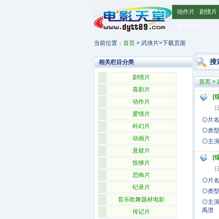
动作片
剧情片
设为主页
当前位置：
首页
> 武侠片>下载页面
搜
相关栏目分类
剧情片
首页
>
喜剧片
[
动作片
日
爱情片
◎片名
科幻片
◎类型
动画片
◎
悬疑片
[
惊悚片
日
恐怖片
◎片
纪录片
◎类型
音乐歌舞题材电影
◎
禹
传记片