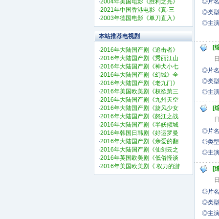
·
2004年美国电影《胜利之光》
◎片名:
·
2021年中国香港电影《真·三
◎类型
·
2003年德国电影《单刀直入》
◎
王
本站推荐电视剧
[
·
2016年大陆国产剧《追击者》
·
2016年大陆国产剧《秀丽江山
日
·
2016年大陆国产剧《神犬小七
◎片名
·
2016年大陆国产剧《幻城》全
◎类型
·
2016年大陆国产剧《老九门》
·
2016年美国欧美剧《权欲第三
◎
·
2016年大陆国产剧《九州天空
·
2016年大陆国产剧《旋风少女
[
·
2016年大陆国产剧《怒江之战
日
·
2016年大陆国产剧《半妖倾城
◎片
·
2016年韩国日韩剧《好运罗曼
·
2016年大陆国产剧《亲爱的翻
◎类型
·
2016年大陆国产剧《仙剑云之
◎
·
2016年英国欧美剧《低俗怪谈
·
2016年美国欧美剧《 权力的游
[
日
◎片
◎类型
◎