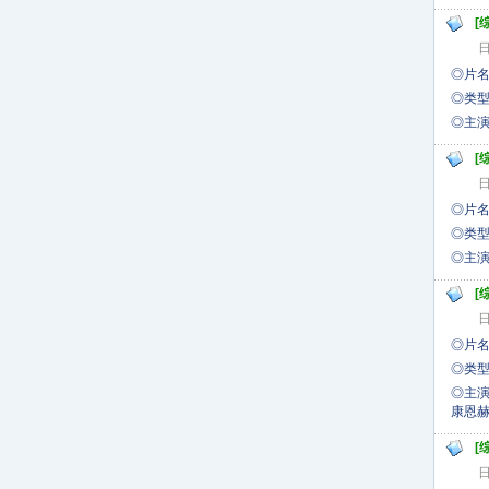
[
日
◎片名
◎类型
◎主
[
日
◎片名
◎类型
◎
[
日
◎片名
◎类型
◎
康
[
日