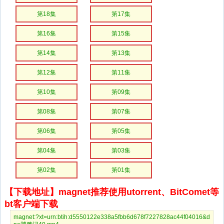
第18集
第17集
第16集
第15集
第14集
第13集
第12集
第11集
第10集
第09集
第08集
第07集
第06集
第05集
第04集
第03集
第02集
第01集
【下载地址】magnet推荐使用utorrent、BitComet等
bt客户端下载
magnet:?xt=urn:btih:d5550122e338a5fbb6d678f7227828ac44f04016&d