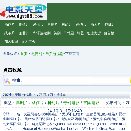
动作片
剧情片
爱情片
喜剧片
科幻片
恐怖片
动画片
惊悚片
战争片
犯罪片
华语连续剧
美剧
日韩剧
综艺
动漫资源
留言板
加入收藏
设为主页
当前位置：
首页
>
电视剧
>
欧美电视剧
>下载页面
点击收藏
搜索:
2024年美国电视剧《女巫阿加莎》全9集
类型：
喜剧片
/
动作片
/
科幻片
/
奇幻电影
/
冒险电影
发布时间：20
24-10-31 15:16:49
◎译 名 女巫阿嘉莎(港)/阿嘉莎：无所不在(台)/一直都是阿加莎/旺达幻视衍
生剧/阿加莎：黑暗神书日记/阿加莎：混沌女巫团/阿加莎：混乱集会/阿加莎：混
乱女巫团/阿加莎：哈克尼斯之家/Agatha: Darkhold Diaries/Agatha: Coven of Ch
aos/Agatha: House of Harkness/Agatha: the Lying Witch with Great Wardrobe