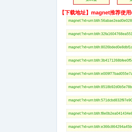
【下载地址】magnet推荐使用ut
magnet:?xt=urn:btih:56abae2ea
magnet:?xt=urn:btih:32fa16047
magnet:?xt=urn:btih:8026bded0
magnet:?xt=urn:btih:3b4171268
magnet:?xt=urn:btih:e009f77ba
magnet:?xt=urn:btih:8518b92d0
magnet:?xt=urn:btih:571dcbd832
magnet:?xt=urn:btih:f8e0b2ea0
magnet:?xt=urn:btih:e366c8642