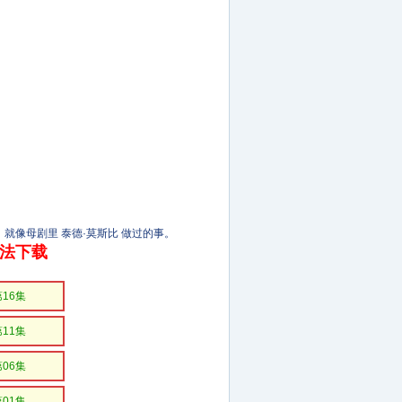
像母剧里 泰德·莫斯比 做过的事。
无法下载
第16集
第11集
第06集
第01集