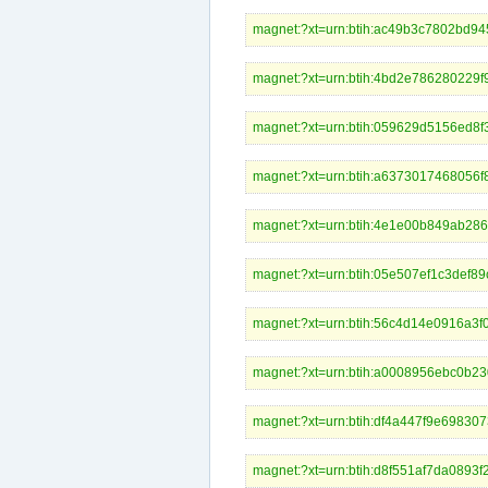
magnet:?xt=urn:btih:ac49b3c78
magnet:?xt=urn:btih:4bd2e7862
magnet:?xt=urn:btih:059629d51
magnet:?xt=urn:btih:a63730174
magnet:?xt=urn:btih:4e1e00b84
magnet:?xt=urn:btih:05e507ef1
magnet:?xt=urn:btih:56c4d14e0
magnet:?xt=urn:btih:a0008956e
magnet:?xt=urn:btih:df4a447f9e
magnet:?xt=urn:btih:d8f551af7d