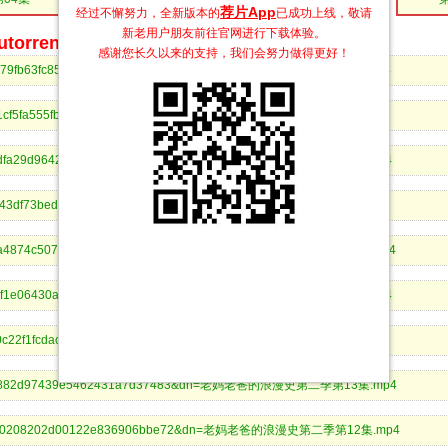
荐片App
经过不懈努力，全新版本的
已成功上线，敬请
新老用户朋友前往官网进行下载体验。
orrent、BitComet等bt客户端下载
感谢您长久以来的支持，我们会努力做得更好！
d0e02879fb63fc855c3e12a700ae564&dn=老妈老爸的浪漫史第二季第20集.mp4
68ea551cf5fa555fb097ca2e621b078&dn=老妈老爸的浪漫史第二季第19集.mp4
e8dbf1dfa29d964241e16e5956c5868&dn=老妈老爸的浪漫史第二季第18集.mp4
bfee0f543df73bedca97942eb55f390&dn=老妈老爸的浪漫史第二季第17集.mp4
d055e7a4874c507a04360ee7d5e4dd7&dn=老妈老爸的浪漫史第二季第16集.mp4
b5e78bf1e06430a29c0b4d40efd304a&dn=老妈老爸的浪漫史第二季第15集.mp4
f97e90c22f1fcdacd11faacfe55fab&dn=老妈老爸的浪漫史第二季第14集.mp4
41434e882d97439e5462431a7d37483&dn=老妈老爸的浪漫史第二季第13集.mp4
94a45b0208202d00122e836906bbe72&dn=老妈老爸的浪漫史第二季第12集.mp4