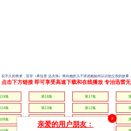
不久的将来，苏菲（希拉里·达夫饰）将向她的儿子讲述她如何认识他父亲的故事，就
点击下方链接 即可享受高速下载和在线播放 专治迅雷
第19集
第18集
第17集
第14集
第13集
第12集
X
第09集
第08集
第07集
亲爱的用户朋友：
第04集
第03集
第02集