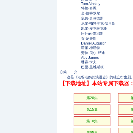
Tom Ainsley
特兰·泰恩
金·凯特罗尔
寇碧·史莫德斯
尼尔·帕特里克·哈里斯
凯尔·麦克拉克伦
阿什丽·雷耶斯
乔·尼夫斯
Daniel Augustin
莉顿·梅斯特
劳拉·贝尔·邦迪
Aby James
琳赛·卡夫
巴里·里维斯顿
◎简 介
这是《老爸老妈的浪漫史》的独立衍生剧。在
【下载地址】本站专属下载器：
第20集
第15集
第10集
第05集