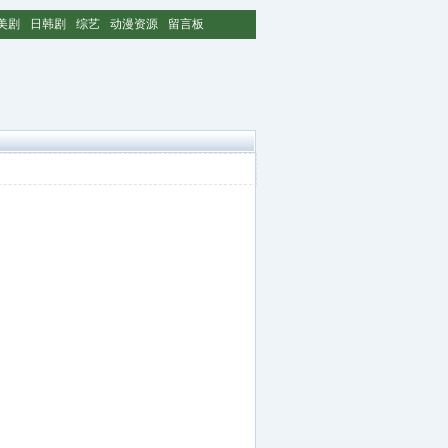
美剧
日韩剧
综艺
动漫资源
留言板