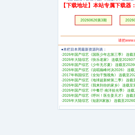
【下载地址】本站专属下载器：
20260626第3期
2026
请把www.
●本栏目本周最新资源列表：
·
2026年国产综艺《国医少年志第三季》 连载至2
·
2026年大陆综艺《快乐老家》 连载至20260
·
2026年国产综艺《少年无尽夏》 连载至20260
·
2026年国产综艺《说唱巅峰对决2026》 连载至
·
2017年韩国综艺《全知干预视角》 连载至202
·
2026年国产综艺《地球超新鲜第二季》 连载至
·
2026年国产综艺《我来到你的家乡》 连载至
·
2026年国产综艺《中餐厅·南洋拾光季》 连载至
·
2026年国产综艺《呼叫！医生姜天才》 连载
·
2026年大陆综艺《短剧X家族》 连载至20260