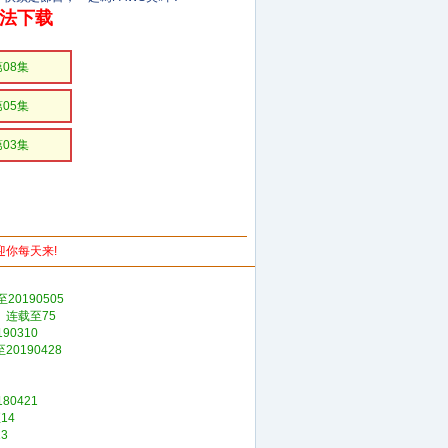
无法下载
第08集
第05集
第03集
欢迎你每天来!
20190505
》连载至75
0310
0190428
0421
14
3