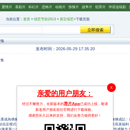
爱情片
喜剧片
科幻片
恐怖片
动画片
惊悚片
战争片
犯罪片
华语连续剧
主页
当前位置：
首页
>
综艺节目2013
>
其它综艺
>下载页面
2集
发布时间：2026-05-29 17:35:20
X
亲爱的用户朋友：
荐片App
经过不懈努力，全新版本的
已成功上线，敬请
新老用户朋友前往官网进行下载体验。
感谢您长久以来的支持，我们会努力做得更好！
逐成為偶像的夢！她們自組超長腿限定女團PAWS，從零開始挑戰百日偶像煉成記：
自足模式全開：設計造型、營呱缃幻襟w、街頭busking、闖年宵、一日店長派福利，
、血汗淚水換來第一次的閃耀舞台，完成無悔女團夢！ 想見證「從零出發」的勇氣與性感魅力