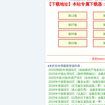
【下载地址】本站专属下载器：
第12集
第07集
第05集
第02集
请把www.
●本栏目本周最新资源列表：
·
2026(韩国)年韩国综艺《姐姐家的产地直送3
·
2025年中国台湾综艺《真料理两锅论》 连载至2
·
2026(中国大陆)年国产综艺《音你而来3》 连载
·
2026年中国香港综艺《魔音女团》 连载至第0
·
2026年美国综艺《百万秘宝攻防战第二季》 连载
·
2026年美国综艺《真心园艺秀》 连载至第06
·
2026年中国香港综艺《试真D》 连载至第15
·
2025年大陆综艺《闪亮的日子第五季》 连载
·
2025年美国综艺《百万秘宝攻防战 第一季》 