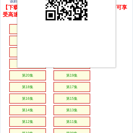
该剧根据青衫落拓的小说《谁在时间的彼岸》改编。
【下载地址】本站专属下载器：点击下方链接 即可享
受高速下载和在线播放 专治迅雷无法下载
第28集
第27集
第26集
第25集
第24集
第23集
第22集
第21集
第20集
第19集
第18集
第17集
第16集
第15集
第14集
第13集
第12集
第11集