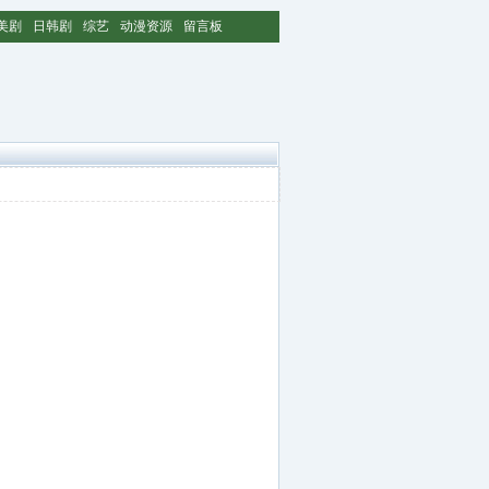
美剧
日韩剧
综艺
动漫资源
留言板