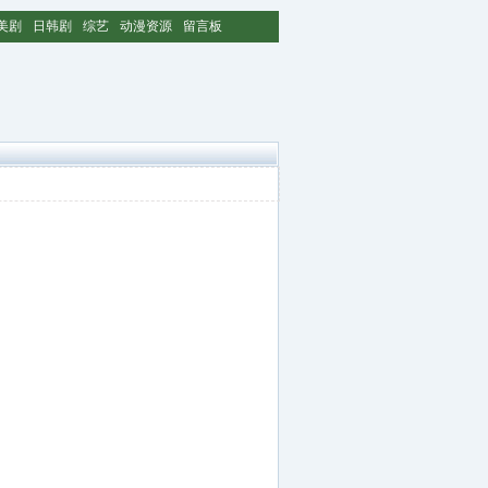
美剧
日韩剧
综艺
动漫资源
留言板