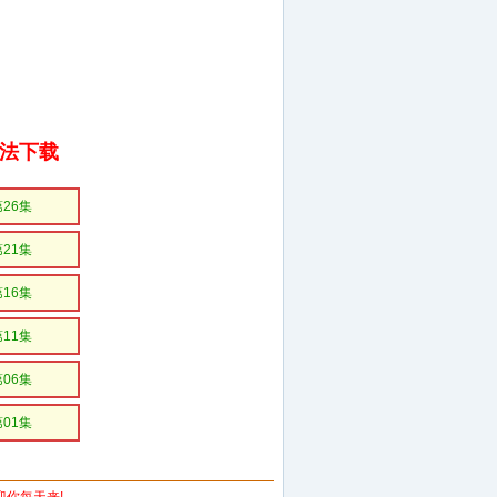
无法下载
第26集
第21集
第16集
第11集
第06集
第01集