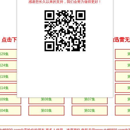
感谢您长久以来的支持，我们会努力做得更好！
点击下方链接 即可享受高速下载和在线播放 专治迅雷
第29集
第28集
第27集
第24集
第23集
第22集
第19集
第18集
第17集
第14集
第13集
第12集
第09集
第08集
第07集
第04集
第03集
第02集