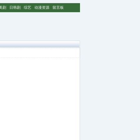
美剧
日韩剧
综艺
动漫资源
留言板