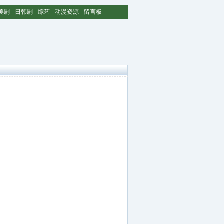
美剧
日韩剧
综艺
动漫资源
留言板