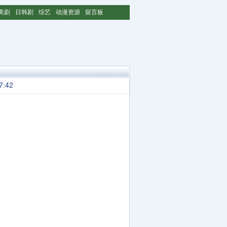
美剧
日韩剧
综艺
动漫资源
留言板
7:42