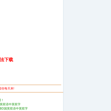
无法下载
欢迎你每天来!
明！
国英双语中英双字
》BD国英双语中英双字