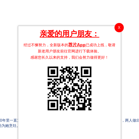
X
亲爱的用户朋友：
荐片App
经过不懈努力，全新版本的
已成功上线，敬请
新老用户朋友前往官网进行下载体验。
感谢您长久以来的支持，我们会努力做得更好！
年里一直为美食家多丹工作。他们的感情日渐深厚，最终发展成一段恋情，两人做出
始为她烹饪。