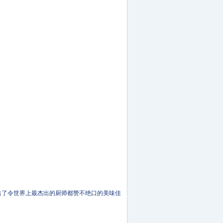
了令世界上最杰出的厨师都赞不绝口的美味佳