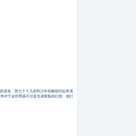
军的进攻，而七个十几岁的少年却被组织起来顶
战争对于这些男孩不过是充满冒险的幻境，他们