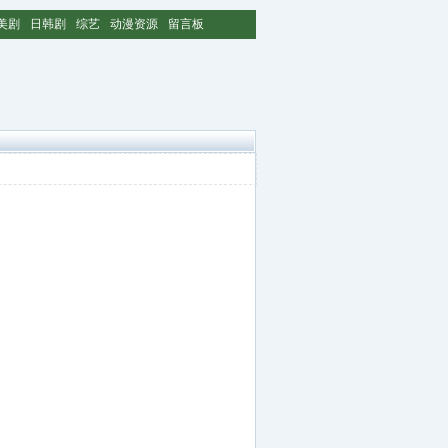
美剧
日韩剧
综艺
动漫资源
留言板