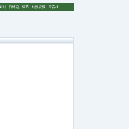
美剧
日韩剧
综艺
动漫资源
留言板