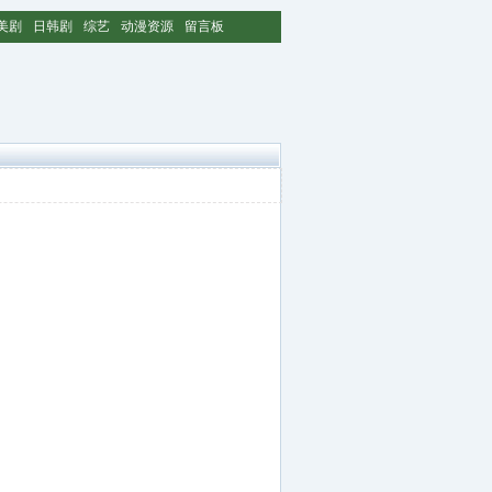
美剧
日韩剧
综艺
动漫资源
留言板