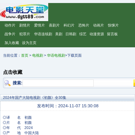
动作片
剧情片
爱情片
喜剧片
科幻片
恐怖片
动画片
惊悚片
战争片
犯罪片
华语连续剧
美剧
日韩剧
综艺
动漫资源
留言板
加入收藏
设为主页
当前位置：
首页
>
电视剧
>
华语电视剧
>下载页面
点击收藏
搜索:
2024年国产大陆电视剧《初颜》全30集
发布时间：2024-11-07 15:30:08
◎译 名 初颜
◎片 名 初颜
◎年 代 2024
◎产 地 中国大陆