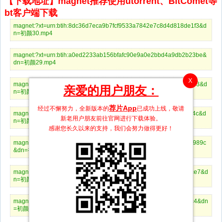
【下载地址】magnet推荐使用utorrent、BitComet等
bt客户端下载
magnet:?xt=urn:btih:8dc36d7eca9b7fcf9533a7842e7c8d4d818de1f3&d
n=初颜30.mp4
magnet:?xt=urn:btih:a0ed2233ab156bfafc90e9a0e2bbd4a9db2b23be&
dn=初颜29.mp4
X
magnet:?xt=urn:btih:bd307e145f4a8f26addea5db3fdb8642c52cca33&d
亲爱的用户朋友：
n=初颜28.mp4
荐片App
经过不懈努力，全新版本的
已成功上线，敬请
magnet:?xt=urn:btih:3b609ef74aef17a9491fbad50b0b383d91f7654c&d
新老用户朋友前往官网进行下载体验。
n=初颜27.mp4
感谢您长久以来的支持，我们会努力做得更好！
magnet:?xt=urn:btih:7228b5d4d888e36b25cb5d5dbb18ade97657989c
&dn=初颜26.mp4
magnet:?xt=urn:btih:d19eedef7773620839b2347943b71a564f9fdce7&d
n=初颜25.mp4
magnet:?xt=urn:btih:5d7e28152c28c794e35f527f05c1fe0e103f7bc4&dn
=初颜24.mp4