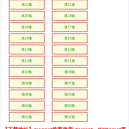
第22集
第21集
第20集
第19集
第18集
第17集
第16集
第15集
第14集
第13集
第12集
第11集
第10集
第09集
第08集
第07集
第06集
第05集
第04集
第03集
第02集
第01集