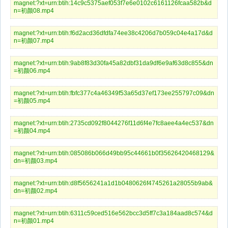
magnet:?xt=urn:btih:14c9c5375aef053f7e6e0102c6161126fcaa582b&d
n=初颜08.mp4
magnet:?xt=urn:btih:f6d2acd36dfdfa74ee38c4206d7b059c04e4a17d&d
n=初颜07.mp4
magnet:?xt=urn:btih:9ab8f83d30fa45a82dbf31da9df6e9af63d8c855&dn
=初颜06.mp4
magnet:?xt=urn:btih:fbfc377c4a46349f53a65d37ef173ee255797c09&dn
=初颜05.mp4
magnet:?xt=urn:btih:2735cd092f8044276f11d6f4e7fc8aee4a4ec537&dn
=初颜04.mp4
magnet:?xt=urn:btih:085086b066d49bb95c44661b0f35626420468129&
dn=初颜03.mp4
magnet:?xt=urn:btih:d8f5656241a1d1b0480626f4745261a28055b9ab&
dn=初颜02.mp4
magnet:?xt=urn:btih:6311c59ced516e562bcc3d5ff7c3a184aad8c574&d
n=初颜01.mp4