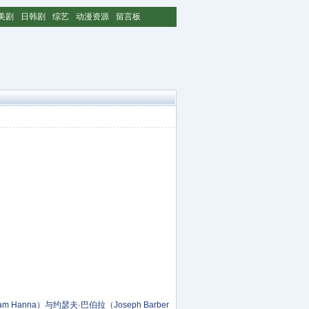
美剧
日韩剧
综艺
动漫资源
留言板
a）与约瑟夫·巴伯拉（Joseph Barber