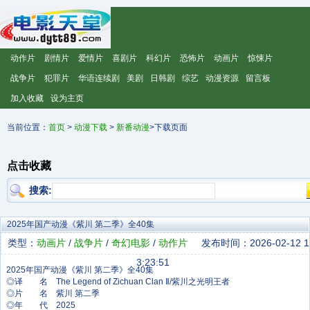
动作片
剧情片
爱情片
喜剧片
科幻片
恐怖片
动画片
惊悚片
战争片
犯罪片
华语连续剧
美剧
日韩剧
综艺
动漫资源
留言板
加入收藏
设为主页
当前位置：
首页
>
动漫下载
>
新番动漫
>下载页面
点击收藏
搜索:
2025年国产动漫《紫川 第二季》全40集
类型：
动画片
/
战争片
/
奇幻电影
/
动作片
发布时间：2026-02-12 1
3:23:51
◎译 名 The Legend of Zichuan Clan Ⅱ/紫川之光明王者
◎片 名 紫川 第二季
◎年 代 2025