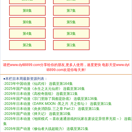
第8集
第7集
第6集
第5集
第4集
第3集
第2集
第1集
请把www.dytt8899.com分享给你的朋友,更多人使用，速度更快 电影天堂www.dyt
t8899.com欢迎你每天来!
●本栏目本周最新资源列表：
·
2023年中国动漫《仙武传》 连载至第164集
·
2025年国产动漫《永生之太元仙府》 连载至第16集
·
2026年日本动漫《高校奇面组》 连载至第11集
·
2024年国产动漫《宗门里除了我都是卧底》 连载至第136集
·
2026年日本动漫《DARK MOON -黑之月: 月之祭坛-》 连载至第11集
·
2026年日本动漫《炎炎消防队 三之章 Part 2》 连载至第11集
·
2026年国产动漫《择天记》 连载至第10集
·
2026年日本动漫《地狱模式 ～喜欢速通游戏的玩家在废设定异世界无双～》 连载
集
·
2026年国产动漫《修仙者大战超能力》 连载至第21集