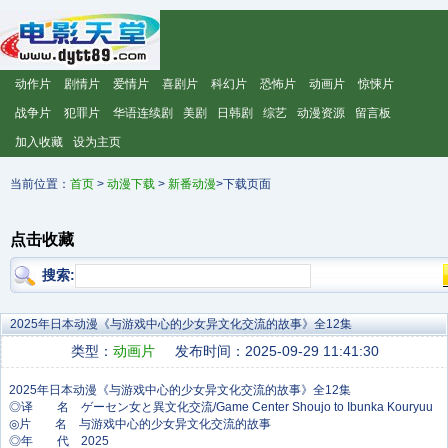
动作片
剧情片
爱情片
喜剧片
科幻片
恐怖片
动画片
惊悚片
战争片
犯罪片
华语连续剧
美剧
日韩剧
综艺
动漫资源
留言板
加入收藏
设为主页
当前位置：
首页
>
动漫下载
>
新番动漫
>下载页面
点击收藏
搜索:
2025年日本动漫《与游戏中心的少女异文化交流的故事》全12集
类型：
动画片
发布时间：2025-09-29 11:41:30
◎译 名 ゲーセン女と異文化交流/Game Center Shoujo to Ibunka Kouryuu
◎片 名 与游戏中心的少女异文化交流的故事
◎年 代 2025